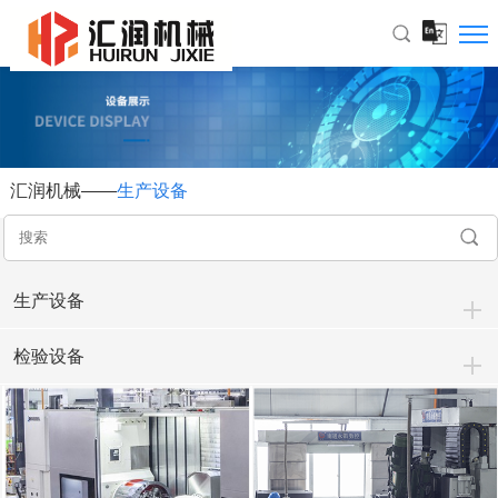
汇润机械——
生产设备
生产设备
检验设备