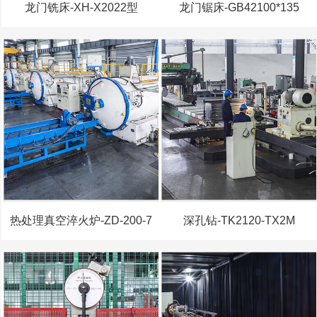
龙门铣床-XH-X2022型
龙门锯床-GB42100*135
热处理真空淬火炉-ZD-200-7
深孔钻-TK2120-TX2M