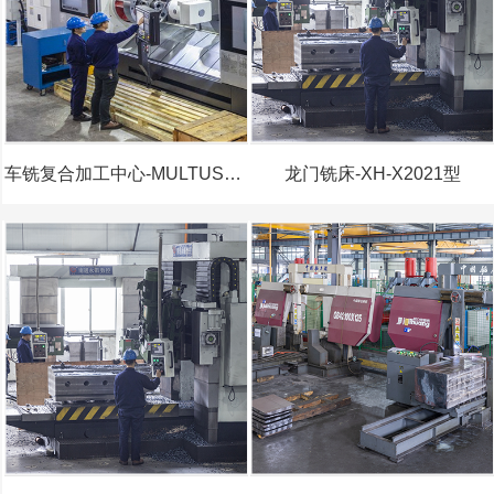
车铣复合加工中心-MULTUSB750型
龙门铣床-XH-X2021型