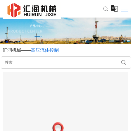
汇润机械——
高压流体控制