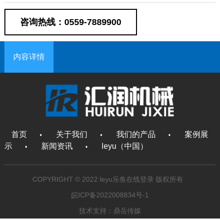
咨询热线：0559-7889900
内容详情
首页
关于我们
我们的产品
案例展
•
•
•
示
新闻资讯
leyu（中国）
•
•
COPYRIGHT © 2022 leyu乐鱼在线登录 版权所有
皖ICP备2022008834号-1
技术支持：鼎岳传媒