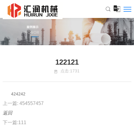
122121
点击:1731
424242
上一篇: 454557457
返回
下一篇:111